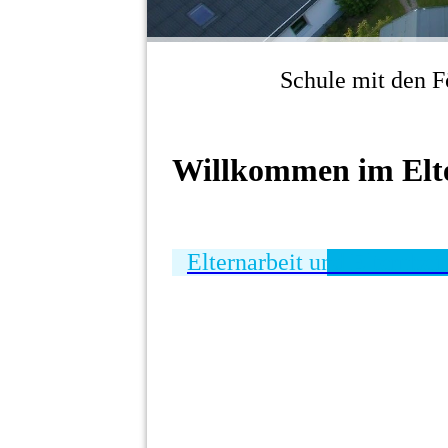
Schule mit den F
Willkommen im Elt
Elternarbeit und Elternbeir